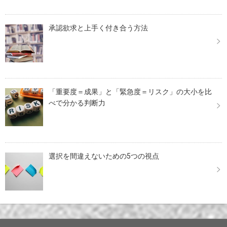
承認欲求と上手く付き合う方法
「重要度＝成果」と「緊急度＝リスク」の大小を比
べで分かる判断力
選択を間違えないための5つの視点