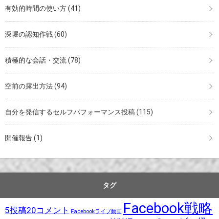
有効的時間の使い方
(41)
深堀の認知作戦
(60)
積極的な会話・交流
(78)
空前の露出方法
(94)
自分を発信するセルフパフォーマンス投稿
(115)
開催報告
(1)
タグ
Facebook戦略
5投稿20コメント
Facebookライブ動画