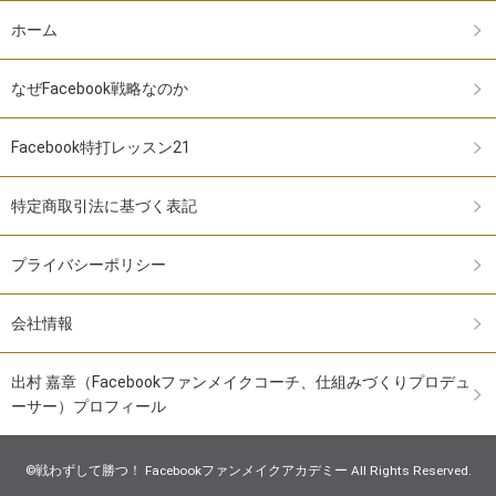
ホーム
なぜFacebook戦略なのか
Facebook特打レッスン21
特定商取引法に基づく表記
プライバシーポリシー
会社情報
出村 嘉章（Facebookファンメイクコーチ、仕組みづくりプロデュ
ーサー）プロフィール
©戦わずして勝つ！ Facebookファンメイクアカデミー All Rights Reserved.