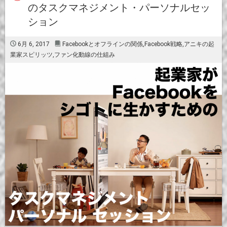
のタスクマネジメント・パーソナルセッ
ション
6月 6, 2017
Facebookとオフラインの関係
,
Facebook戦略
,
アニキの起
業家スピリッツ
,
ファン化動線の仕組み