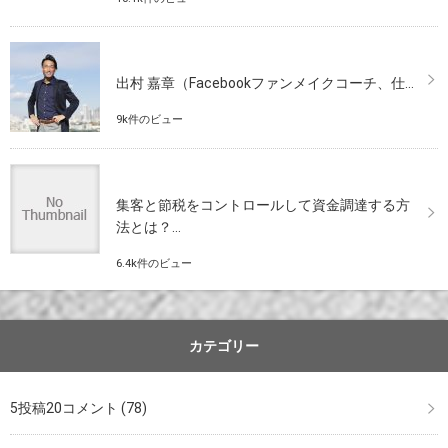
出村 嘉章（Facebookファンメイクコーチ、仕...
9k件のビュー
集客と節税をコントロールして資金調達する方
法とは？...
6.4k件のビュー
カテゴリー
5投稿20コメント
(78)