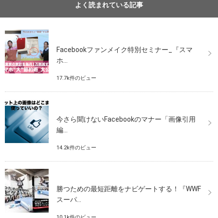
よく読まれている記事
Facebookファンメイク特別セミナー_『スマ
ホ...
17.7k件のビュー
今さら聞けないFacebookのマナー「画像引用
編...
14.2k件のビュー
勝つための最短距離をナビゲートする！『WWF
スーパ...
10.1k件のビュー