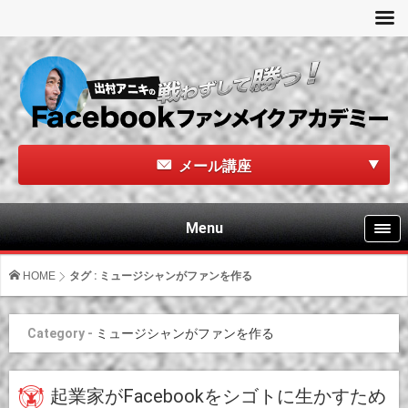
メール講座
Menu
HOME
タグ : ミュージシャンがファンを作る
Category -
ミュージシャンがファンを作る
起業家がFacebookをシゴトに生かすため