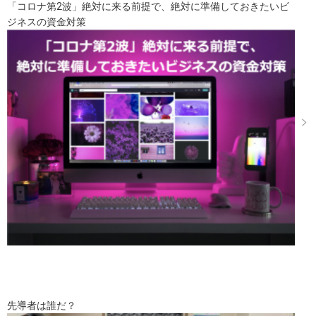
「コロナ第2波」絶対に来る前提で、絶対に準備しておきたいビ
ジネスの資金対策
先導者は誰だ？