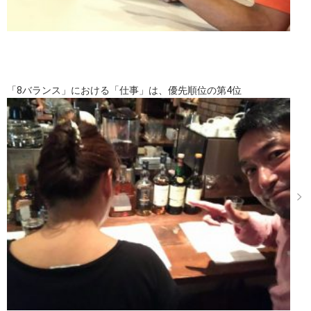
「8バランス」における「仕事」は、優先順位の第4位