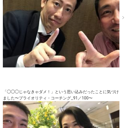
「◯◯◯じゃなきゃダメ！」という思い込みだったことに気づけ
ました〜プライオリティ・コーチング_91／100〜