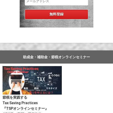
助成金・補助金・節税オンラインセミナー
節税を実践する
Tax Saving Practices
『TSPオンラインセミナー』