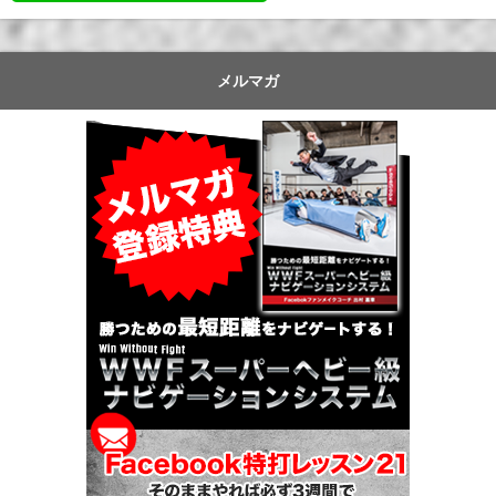
メルマガ
Faceb