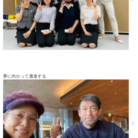
夢に向かって邁進する