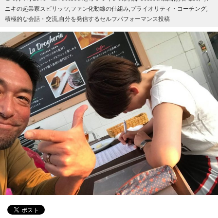
ニキの起業家スピリッツ
,
ファン化動線の仕組み
,
プライオリティ・コーチング
,
積極的な会話・交流
,
自分を発信するセルフパフォーマンス投稿