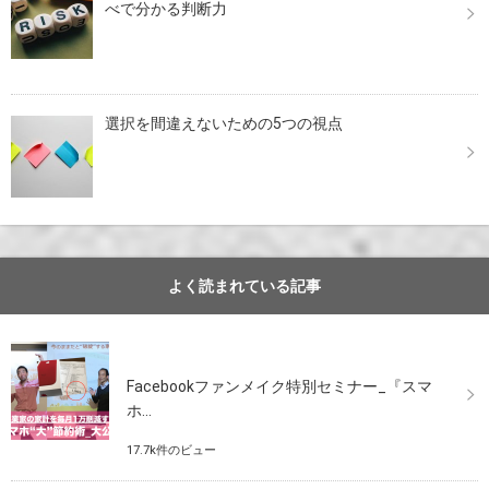
べで分かる判断力
選択を間違えないための5つの視点
よく読まれている記事
Facebookファンメイク特別セミナー_『スマ
ホ...
17.7k件のビュー