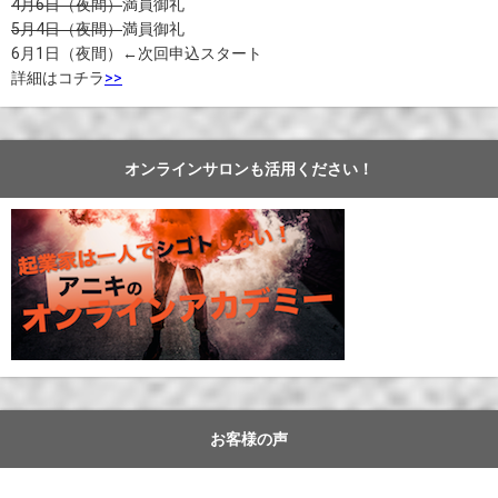
4月6日（夜間）
満員御礼
5月4日（夜間）
満員御礼
6月1日（夜間）←次回申込スタート
詳細はコチラ
>>
オンラインサロンも活用ください！
お客様の声