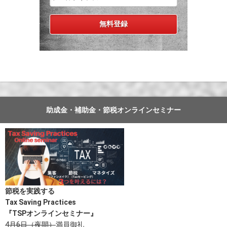
助成金・補助金・節税オンラインセミナー
節税を実践する
Tax Saving Practices
『TSPオンラインセミナー』
4月6日（夜間）
満員御礼