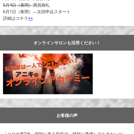
5月4日（夜間）
満員御礼
6月1日（夜間）←次回申込スタート
詳細はコチラ
>>
オンラインサロンも活用ください！
お客様の声
「コロナ第2波」絶対に来る前提で、絶対に準備しておきたいビ