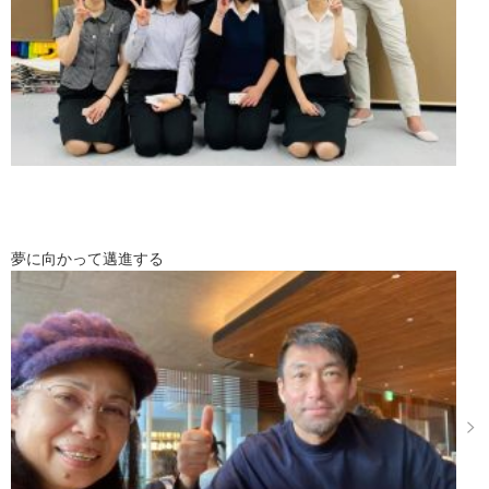
夢に向かって邁進する