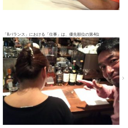
「8バランス」における「仕事」は、優先順位の第4位