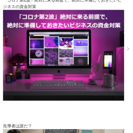
ジネスの資金対策
先導者は誰だ？