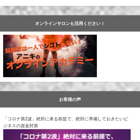
オンラインサロンも活用ください！
お客様の声
「コロナ第2波」絶対に来る前提で、絶対に準備しておきたいビ
ジネスの資金対策