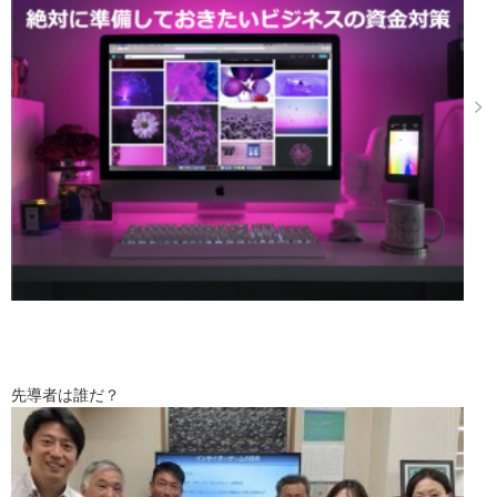
先導者は誰だ？