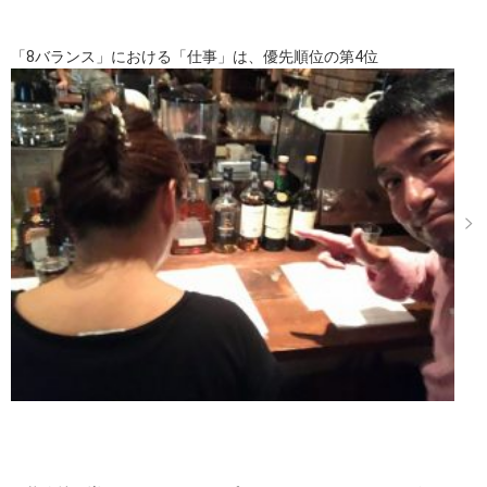
「8バランス」における「仕事」は、優先順位の第4位