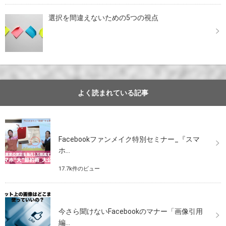
選択を間違えないための5つの視点
よく読まれている記事
Facebookファンメイク特別セミナー_『スマ
ホ...
17.7k件のビュー
今さら聞けないFacebookのマナー「画像引用
編...