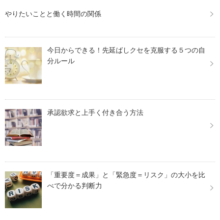
やりたいことと働く時間の関係
今日からできる！先延ばしクセを克服する５つの自
分ルール
承認欲求と上手く付き合う方法
「重要度＝成果」と「緊急度＝リスク」の大小を比
べで分かる判断力