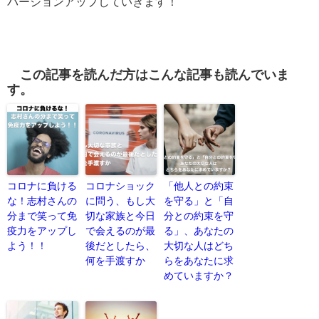
バージョンアップしていきます！
この記事を読んだ方はこんな記事も読んでいま
す。
コロナに負ける
コロナショック
「他人との約束
な！志村さんの
に問う、もし大
を守る」と「自
分まで笑って免
切な家族と今日
分との約束を守
疫力をアップし
で会えるのが最
る」、あなたの
よう！！
後だとしたら、
大切な人はどち
何を手渡すか
らをあなたに求
めていますか？