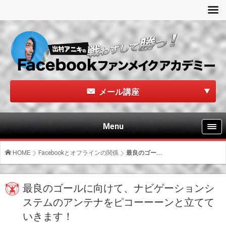
メール講座
Menu
HOME
Facebookとオフラインの関係
最良のゴー...
最良のゴールに向けて、ナビゲーションシ
ステムのアンテナをピコーーーンと立てて
いきます！