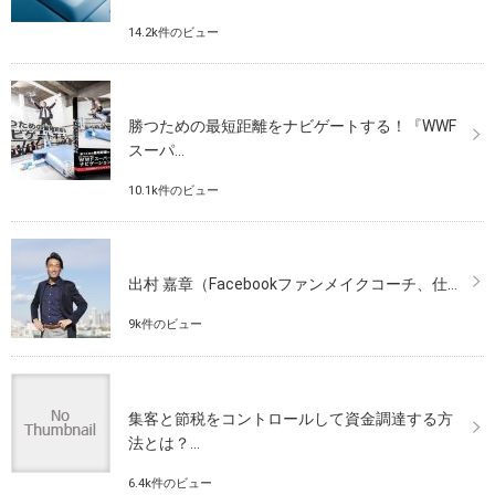
14.2k件のビュー
勝つための最短距離をナビゲートする！『WWF
スーパ...
10.1k件のビュー
出村 嘉章（Facebookファンメイクコーチ、仕...
9k件のビュー
集客と節税をコントロールして資金調達する方
法とは？...
6.4k件のビュー