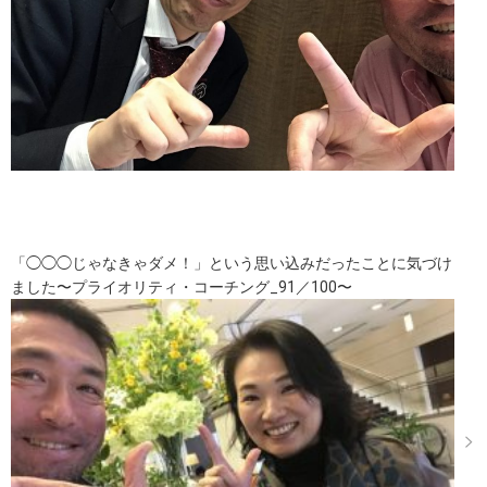
「◯◯◯じゃなきゃダメ！」という思い込みだったことに気づけ
ました〜プライオリティ・コーチング_91／100〜