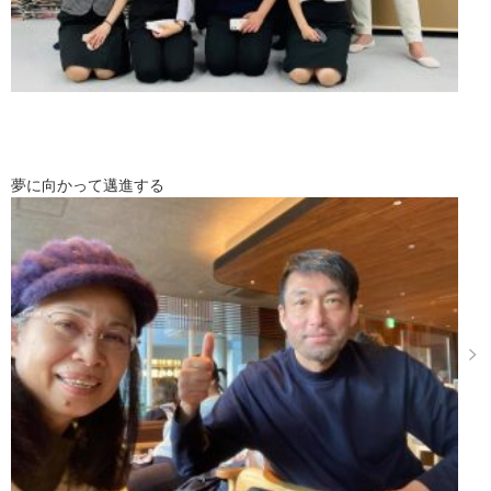
夢に向かって邁進する