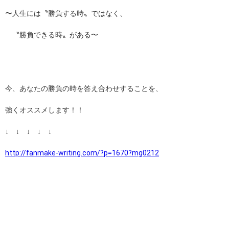
〜人生には〝勝負する時〟ではなく、
〝勝負できる時〟がある〜
今、あなたの勝負の時を答え合わせすることを、
強くオススメします！！
↓ ↓ ↓ ↓ ↓
http://fanmake-writing.com/?p=1670?mg0212