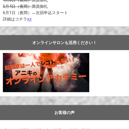
4月6日（夜間）
満員御礼
5月4日（夜間）
満員御礼
6月1日（夜間）←次回申込スタート
詳細はコチラ
>>
オンラインサロンも活用ください！
お客様の声