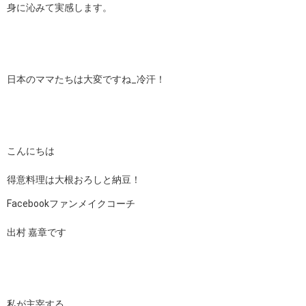
身に沁みて実感します。
日本のママたちは大変ですね_冷汗！
こんにちは
得意料理は大根おろしと納豆！
Facebookファンメイクコーチ
出村 嘉章です
私が主宰する