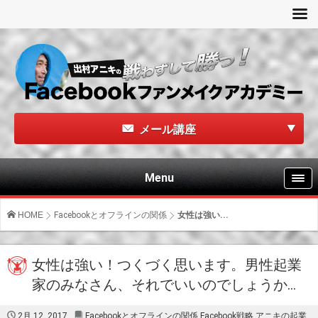
メール講座
Menu
HOME
Facebookとオフラインの関係
女性は強い...
女性は強い！つくづく思います。男性起業
家のみなさん、それでいいのでしょうか…
2月 12, 2017
Facebookとオフラインの関係
,
Facebook戦略
,
アニキの起業