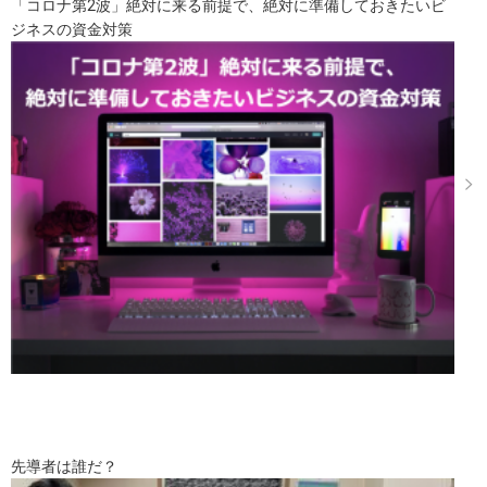
「コロナ第2波」絶対に来る前提で、絶対に準備しておきたいビ
ジネスの資金対策
先導者は誰だ？