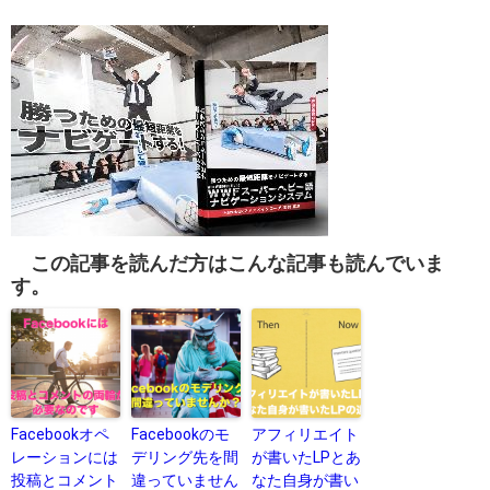
この記事を読んだ方はこんな記事も読んでいま
す。
Facebookオペ
Facebookのモ
アフィリエイト
レーションには
デリング先を間
が書いたLPとあ
投稿とコメント
違っていません
なた自身が書い