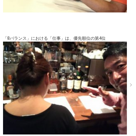
「8バランス」における「仕事」は、優先順位の第4位