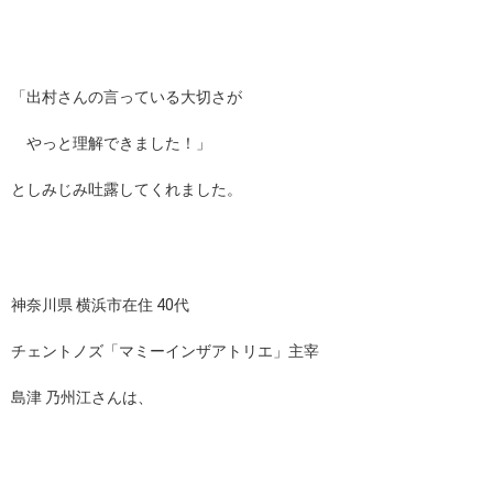
「出村さんの言っている大切さが
やっと理解できました！」
としみじみ吐露してくれました。
神奈川県 横浜市在住 40代
チェントノズ「マミーインザアトリエ」主宰
島津 乃州江さんは、