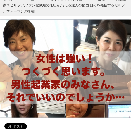
家スピリッツ
,
ファン化動線の仕組み
,
与える達人の構図
,
自分を発信するセルフ
パフォーマンス投稿