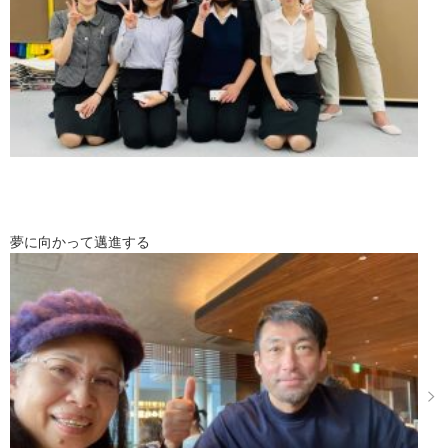
夢に向かって邁進する