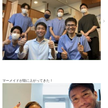
マーメイドが陸に上がってきた！