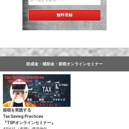
助成金・補助金・節税オンラインセミナー
節税を実践する
Tax Saving Practices
『TSPオンラインセミナー』