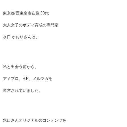
東京都 西東京市在住 30代
大人女子のボディ育成の専門家
水口 かおりさんは、
私と出会う前から、
アメブロ、H.P、メルマガを
運営されていました。
水口さんオリジナルのコンテンツを